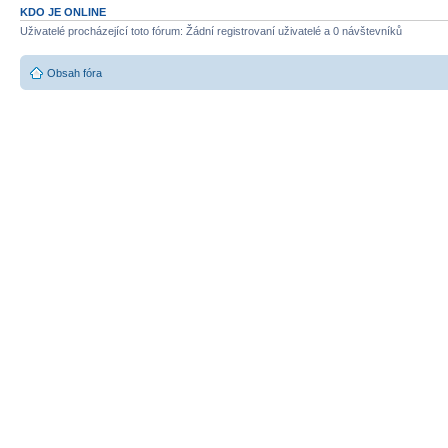
KDO JE ONLINE
Uživatelé procházející toto fórum: Žádní registrovaní uživatelé a 0 návštevníků
Obsah fóra