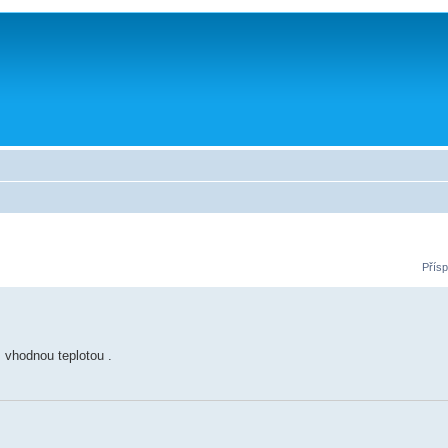
Přísp
 vhodnou teplotou .