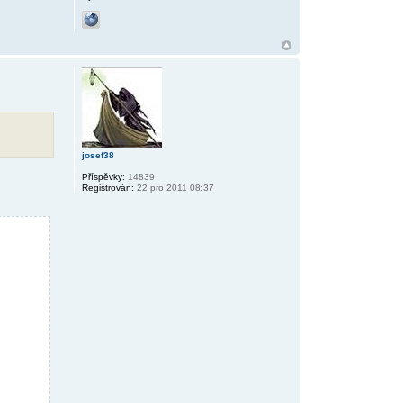
josef38
Příspěvky:
14839
Registrován:
22 pro 2011 08:37