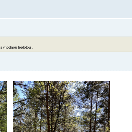
iš vhodnou teplotou .