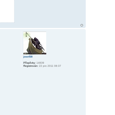
josef38
Příspěvky:
14839
Registrován:
22 pro 2011 08:37