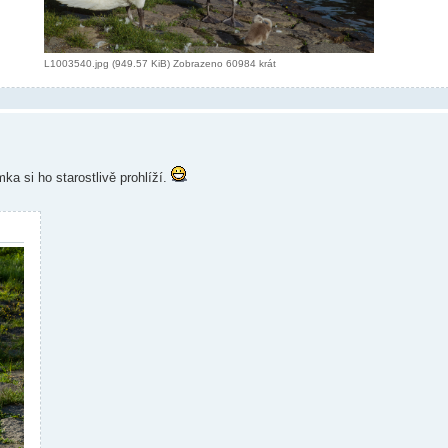
L1003540.jpg (949.57 KiB) Zobrazeno 60984 krát
ka si ho starostlivě prohlíží.