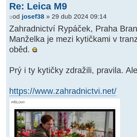
Re: Leica M9
od
josef38
» 29 dub 2024 09:14
Zahradnictví Rypáček, Praha Bran
Manželka je mezi kytičkami v tran
oběd.
Prý i ty kytičky zdražili, pravila. A
https://www.zahradnictvi.net/
PŘÍLOHY