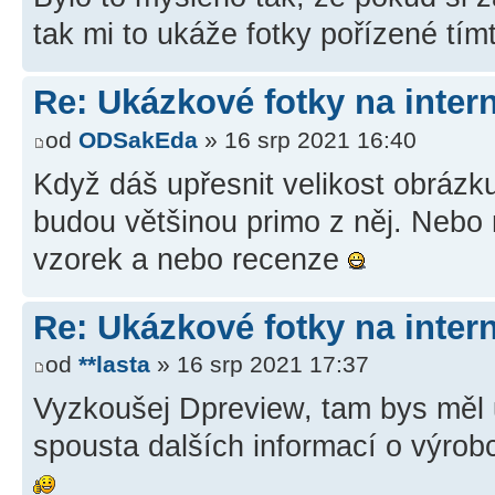
tak mi to ukáže fotky pořízené t
Re: Ukázkové fotky na inter
od
ODSakEda
» 16 srp 2021 16:40
Když dáš upřesnit velikost obrázku
budou většinou primo z něj. Nebo 
vzorek a nebo recenze
Re: Ukázkové fotky na inter
od
**lasta
» 16 srp 2021 17:37
Vyzkoušej Dpreview, tam bys měl 
spousta dalších informací o výrob