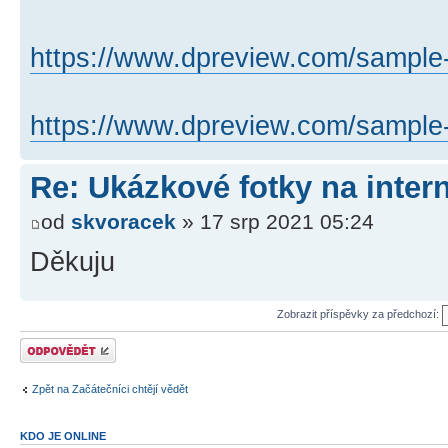
https://www.dpreview.com/sample-
https://www.dpreview.com/sample-ga
Re: Ukázkové fotky na inter
od
skvoracek
» 17 srp 2021 05:24
Děkuju
Zobrazit příspěvky za předchozí:
Odeslat odpověď
Zpět na Začátečníci chtějí vědět
KDO JE ONLINE