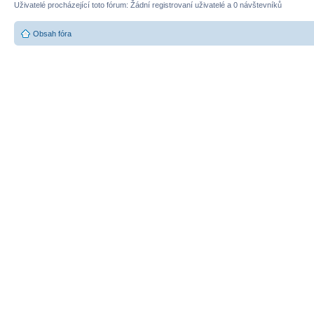
Uživatelé procházející toto fórum: Žádní registrovaní uživatelé a 0 návštevníků
Obsah fóra