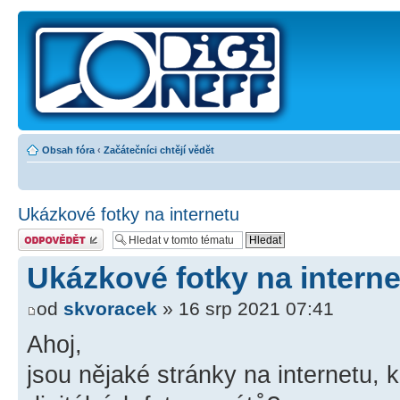
Obsah fóra
‹
Začátečníci chtějí vědět
Ukázkové fotky na internetu
Odeslat odpověď
Ukázkové fotky na interne
od
skvoracek
» 16 srp 2021 07:41
Ahoj,
jsou nějaké stránky na internetu, 