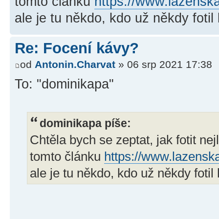
tomto článku
https://www.lazenskak
ale je tu někdo, kdo už někdy foti
Re: Focení kávy?
od
Antonin.Charvat
» 06 srp 2021 17:38
To: "dominikapa"
dominikapa píše:
Chtěla bych se zeptat, jak fotit ne
tomto článku
https://www.lazenska
ale je tu někdo, kdo už někdy foti