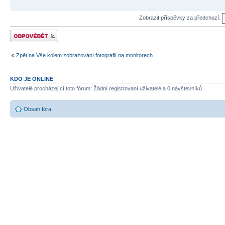
Zobrazit příspěvky za předchozí:
Odeslat odpověď
Zpět na Vše kolem zobrazování fotografií na monitorech
KDO JE ONLINE
Uživatelé procházející toto fórum: Žádní registrovaní uživatelé a 0 návštevníků
Obsah fóra