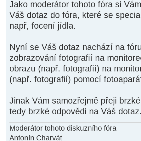
Jako moderátor tohoto fóra si Vám 
Váš dotaz do fóra, které se special
např, focení jídla.
Nyní se Váš dotaz nachází na fór
zobrazování fotografií na monitore
obrazu (např. fotografií) na monit
(např. fotografií) pomocí fotoapará
Jinak Vám samozřejmě přeji brzké
tedy brzké odpovědi na Váš dotaz
Moderátor tohoto diskuzního fóra
Antonín Charvát