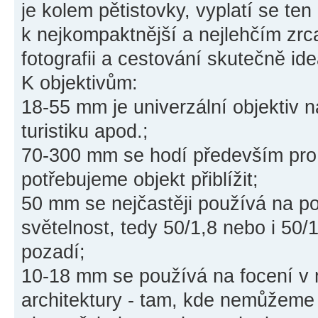
je kolem pětistovky, vyplatí se te
k nejkompaktnější a nejlehčím zr
fotografii a cestování skutečně ide
K objektivům:
18-55 mm je univerzální objektiv n
turistiku apod.;
70-300 mm se hodí především pro 
potřebujeme objekt přiblížit;
50 mm se nejčastěji používá na por
světelnost, tedy 50/1,8 nebo i 50/
pozadí;
10-18 mm se používá na focení v m
architektury - tam, kde nemůžeme 