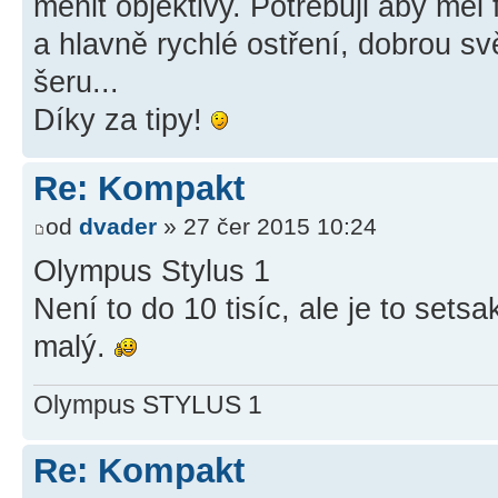
měnit objektivy. Potřebuji aby mě
a hlavně rychlé ostření, dobrou svě
šeru...
Díky za tipy!
Re: Kompakt
od
dvader
» 27 čer 2015 10:24
Olympus Stylus 1
Není to do 10 tisíc, ale je to sets
malý.
Olympus STYLUS 1
Re: Kompakt