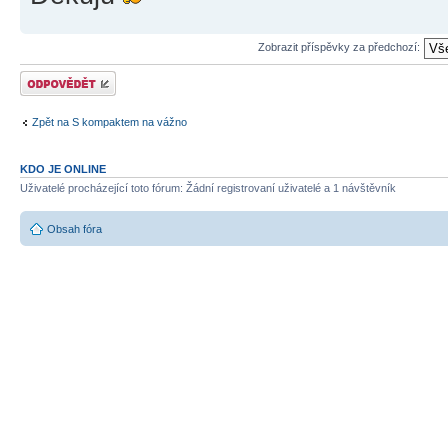
Zobrazit příspěvky za předchozí:
Odeslat odpověď
Zpět na S kompaktem na vážno
KDO JE ONLINE
Uživatelé procházející toto fórum: Žádní registrovaní uživatelé a 1 návštěvník
Obsah fóra