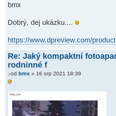
bmx
Dobrý, dej ukázku....
https://www.dpreview.com/product
Re: Jaký kompaktní fotoapará
rodninné f
od
bmx
» 16 srp 2021 18:39
PŘÍLOHY