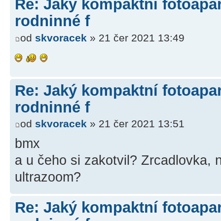
Re: Jaký kompaktní fotoapará
rodninné f
od
skvoracek
» 21 čer 2021 13:49
Re: Jaký kompaktní fotoapará
rodninné f
od
skvoracek
» 21 čer 2021 13:51
bmx
a u čeho si zakotvil? Zrcadlovka,
ultrazoom?
Re: Jaký kompaktní fotoapará