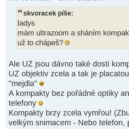
skvoracek píše:
ladys
mám ultrazoom a sháním kompak
už to chápeš?
Ale UZ jsou dávno také dosti ko
UZ objektiv zcela a tak je placato
"mejdla"
A kompakty bez pořádné optiky ani
telefony
Kompakty brzy zcela vymřou! (Zbu
velkým snimacem - Nebo telefon, 