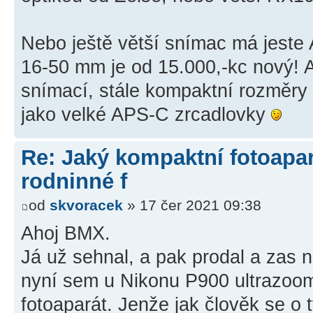
Nebo ještě větší snímac má jeste
16-50 mm je od 15.000,-kc nový!
snímací, stále kompaktní rozměry
jako velké APS-C zrcadlovky
Re: Jaký kompaktní fotoapará
rodninné f
od
skvoracek
» 17 čer 2021 09:38
Ahoj BMX.
Já už sehnal, a pak prodal a zas 
nyní sem u Nikonu P900 ultrazoom
fotoaparát. Jenže jak člověk se o 