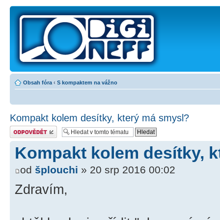
Obsah fóra
‹
S kompaktem na vážno
Kompakt kolem desítky, který má smysl?
Odeslat odpověď
Kompakt kolem desítky, k
od
šplouchi
» 20 srp 2016 00:02
Zdravím,