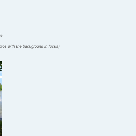
de
tos with the background in focus)