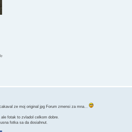
de
akaval ze moj original jpg Forum zmensi za mna...
le fotak to zvladol celkom dobre.
usna fotka sa da dosiahnut.