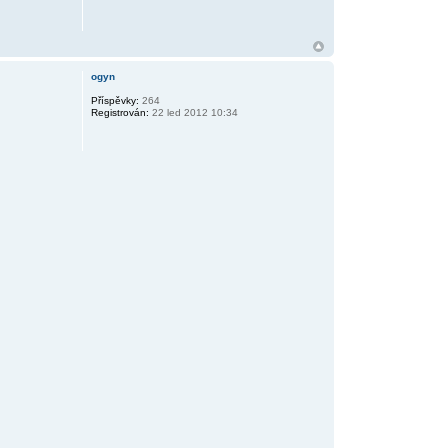
ogyn
Příspěvky:
264
Registrován:
22 led 2012 10:34