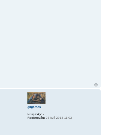
gilgames
Příspěvky:
7
Registrován:
26 kvě 2014 11:02