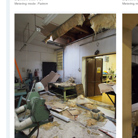
Metering mode:
Pattern
Metering 