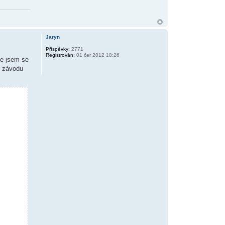
Jaryn
Příspěvky:
2771
Registrován:
01 čer 2012 18:26
de jsem se
c závodu