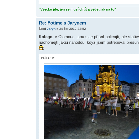
"Všecko jde, jen se musí chtít a vědět jak na to"
Re: Fotíme s Jarynem
od
Jaryn
» 24 čer 2012 22:52
Kolego
, v Olomouci jsou sice přísní policajti, ale sta
nachomejtl jaksi náhodou, když jsem potřeboval přesun
PŘÍLOHY