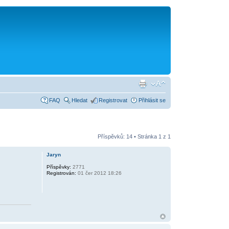
FAQ
Hledat
Registrovat
Přihlásit se
Příspěvků: 14 • Stránka
1
z
1
Jaryn
Příspěvky:
2771
Registrován:
01 čer 2012 18:26