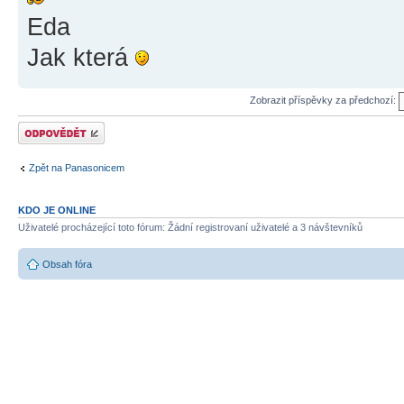
Eda
Jak která
Zobrazit příspěvky za předchozí:
Odeslat odpověď
Zpět na Panasonicem
KDO JE ONLINE
Uživatelé procházející toto fórum: Žádní registrovaní uživatelé a 3 návštevníků
Obsah fóra