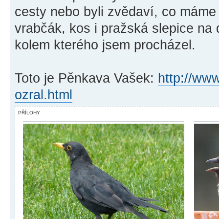
cesty nebo byli zvědaví, co mám
vrabčák, kos i pražská slepice na
kolem kterého jsem procházel.
Toto je Pěnkava Vašek:
http://www
ozral.html
PŘÍLOHY