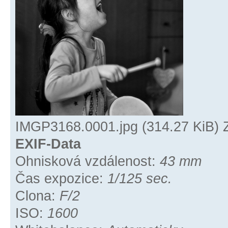
IMGP3168.0001.jpg (314.27 KiB) 
EXIF-Data
Ohnisková vzdálenost:
43 mm
Čas expozice:
1/125 sec.
Clona:
F/2
ISO:
1600