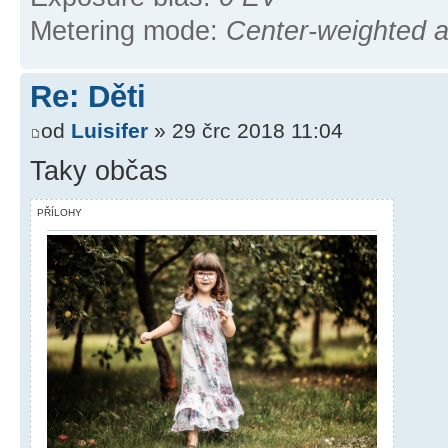
Metering mode:
Center-weighted 
Re: Děti
od
Luisifer
» 29 črc 2018 11:04
Taky občas
PŘÍLOHY