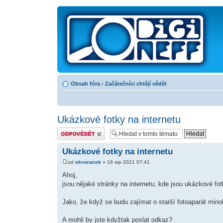
Obsah fóra
‹
Začátečníci chtějí vědět
Ukázkové fotky na internetu
Odeslat odpověď
Ukázkové fotky na internetu
od
skvoracek
» 16 srp 2021 07:41
Ahoj,
jsou nějaké stránky na internetu, kde jsou ukázkové fot
Jako, že když se budu zajímat o starší fotoaparát mino
A mohli by jste kdyžtak poslat odkaz?