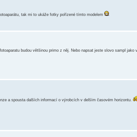
otoaparátu, tak mi to ukáže fotky pořízené tímto modelem
 fotoaparatu budou většinou primo z něj. Nebo napsat jeste slovo sampl jako 
nze a spousta dalších informací o výrobcích v delším časovém horizontu.