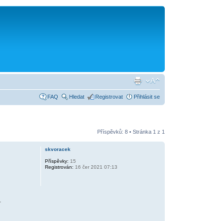
FAQ
Hledat
Registrovat
Přihlásit se
Příspěvků: 8 • Stránka
1
z
1
skvoracek
Příspěvky:
15
Registrován:
16 čer 2021 07:13
.