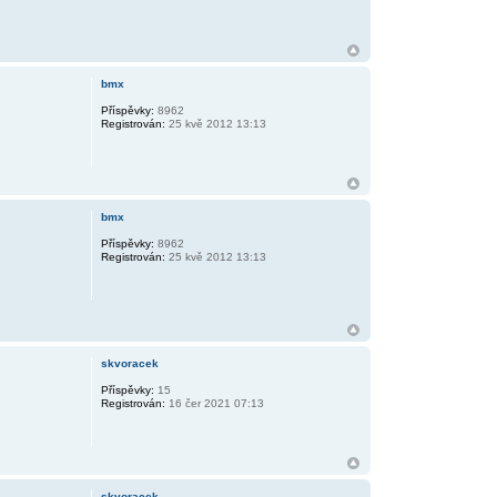
bmx
Příspěvky:
8962
Registrován:
25 kvě 2012 13:13
bmx
Příspěvky:
8962
Registrován:
25 kvě 2012 13:13
skvoracek
Příspěvky:
15
Registrován:
16 čer 2021 07:13
skvoracek