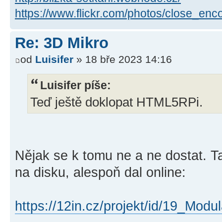
https://www.flickr.com/photos/close_enc
Re: 3D Mikro
od
Luisifer
» 18 bře 2023 14:16
Luisifer píše:
Teď ještě doklopat HTML5RPi.
Nějak se k tomu ne a ne dostat. Ta
na disku, alespoň dal online:
https://12in.cz/projekt/id/19_Modula