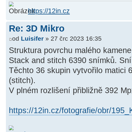
https://12in.cz
Re: 3D Mikro
od
Luisifer
» 27 črc 2023 16:35
Struktura povrchu malého kamene
Stack and stitch 6390 snímků. Sním
Těchto 36 skupin vytvořilo matici
(stitch).
V plném rozlišení přibližně 392 Mp
https://12in.cz/fotografie/obr/19