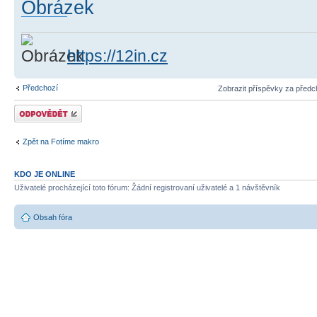
https://12in.cz
Předchozí
Zobrazit příspěvky za předc
Odeslat odpověď
Zpět na Fotíme makro
KDO JE ONLINE
Uživatelé procházející toto fórum: Žádní registrovaní uživatelé a 1 návštěvník
Obsah fóra