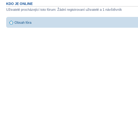
KDO JE ONLINE
Uživatelé procházející toto fórum: Žádní registrovaní uživatelé a 1 návštěvník
Obsah fóra