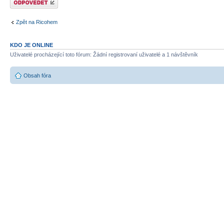
Zpět na Ricohem
KDO JE ONLINE
Uživatelé procházející toto fórum: Žádní registrovaní uživatelé a 1 návštěvník
Obsah fóra