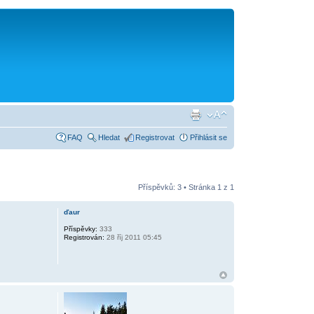
FAQ
Hledat
Registrovat
Přihlásit se
Příspěvků: 3 • Stránka
1
z
1
ďaur
Příspěvky:
333
Registrován:
28 říj 2011 05:45