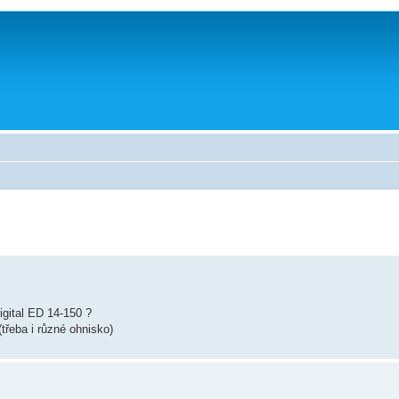
igital ED 14-150 ?
třeba i různé ohnisko)