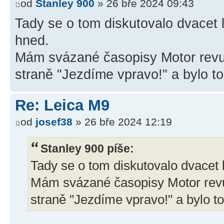
od
Stanley 900
» 26 bře 2024 09:43
Tady se o tom diskutovalo dvacet le
hned.
Mám svázané časopisy Motor revue 
straně "Jezdíme vpravo!" a bylo t
Re: Leica M9
od
josef38
» 26 bře 2024 12:19
Stanley 900 píše:
Tady se o tom diskutovalo dvacet l
Mám svázané časopisy Motor revue
straně "Jezdíme vpravo!" a bylo t