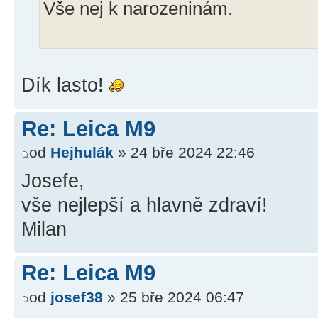
Vše nej k narozeninám.
Dík lasto!
Re: Leica M9
od
Hejhulák
» 24 bře 2024 22:46
Josefe,
vše nejlepší a hlavně zdraví!
Milan
Re: Leica M9
od
josef38
» 25 bře 2024 06:47