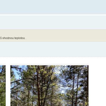
iš vhodnou teplotou .