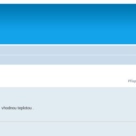
Přísp
 vhodnou teplotou .