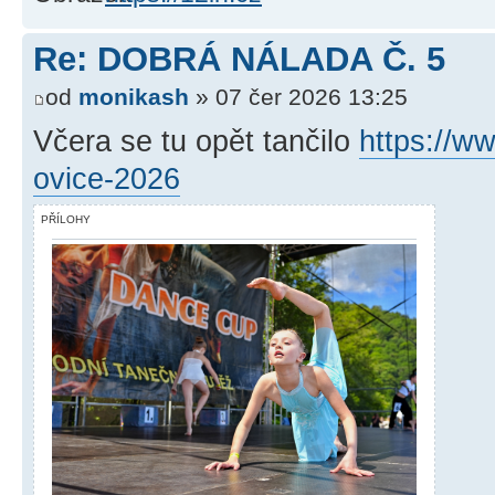
Re: DOBRÁ NÁLADA Č. 5
od
monikash
» 07 čer 2026 13:25
Včera se tu opět tančilo
https://ww
ovice-2026
PŘÍLOHY