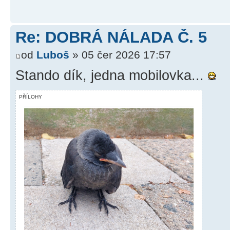
Re: DOBRÁ NÁLADA Č. 5
od
Luboš
» 05 čer 2026 17:57
Stando dík, jedna mobilovka...
PŘÍLOHY