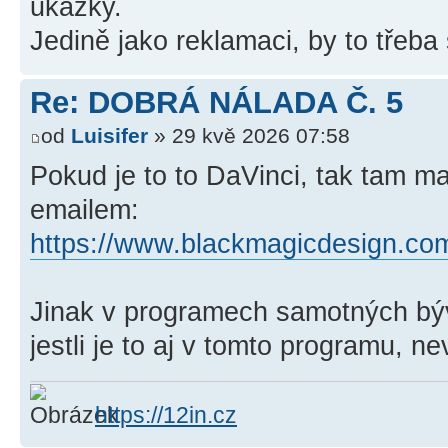
ukázky.
Jedině jako reklamaci, by to třeba 
Re: DOBRÁ NÁLADA Č. 5
od
Luisifer
» 29 kvě 2026 07:58
Pokud je to to DaVinci, tak tam ma
emailem:
https://www.blackmagicdesign.com
Jinak v programech samotných bý
jestli je to aj v tomto programu, n
https://12in.cz