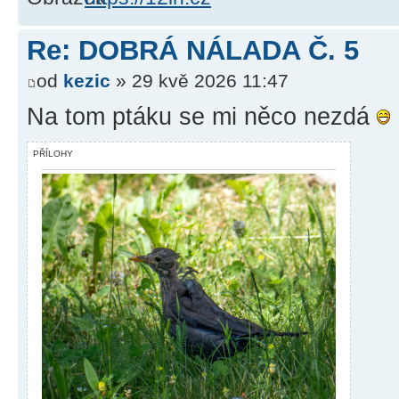
Re: DOBRÁ NÁLADA Č. 5
od
kezic
» 29 kvě 2026 11:47
Na tom ptáku se mi něco nezdá
PŘÍLOHY