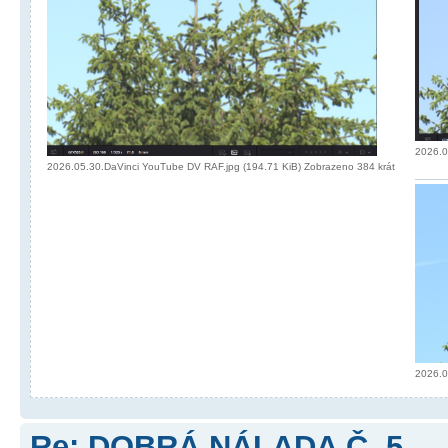
2026.0
2026.05.30.DaVinci YouTube DV RAF.jpg (194.71 KiB) Zobrazeno 384 krát
2026.0
Re: DOBRÁ NÁLADA Č. 5