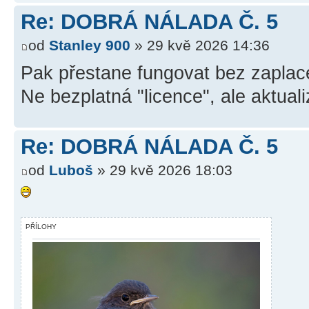
Re: DOBRÁ NÁLADA Č. 5
od
Stanley 900
» 29 kvě 2026 14:36
Pak přestane fungovat bez zaplac
Ne bezplatná "licence", ale aktual
Re: DOBRÁ NÁLADA Č. 5
od
Luboš
» 29 kvě 2026 18:03
PŘÍLOHY