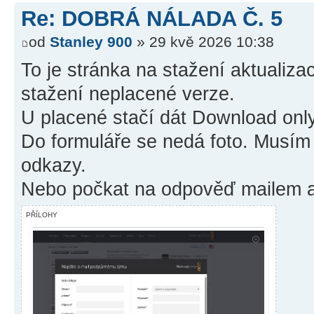
Re: DOBRÁ NÁLADA Č. 5
od
Stanley 900
» 29 kvě 2026 10:38
To je stránka na stažení aktualizac
stažení neplacené verze.
U placené stačí dát Download only
Do formuláře se nedá foto. Musím
odkazy.
Nebo počkat na odpověď mailem a 
PŘÍLOHY