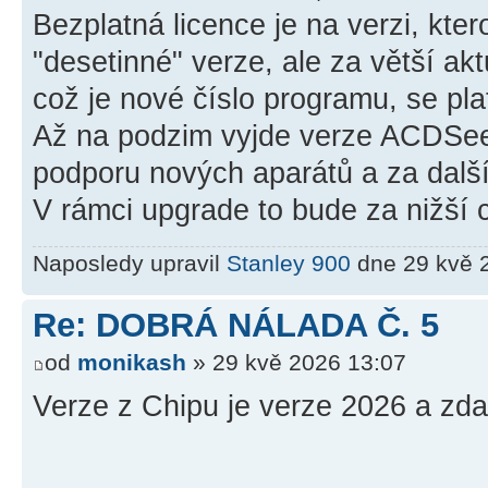
Bezplatná licence je na verzi, kter
"desetinné" verze, ale za větší ak
což je nové číslo programu, se plat
Až na podzim vyjde verze ACDSee 2
podporu nových aparátů a za další
V rámci upgrade to bude za nižší 
Naposledy upravil
Stanley 900
dne 29 kvě 2
Re: DOBRÁ NÁLADA Č. 5
od
monikash
» 29 kvě 2026 13:07
Verze z Chipu je verze 2026 a zda