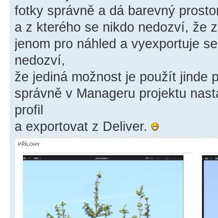
fotky správně a dá barevný prosto
a z kterého se nikdo nedozví, že z
jenom pro náhled a vyexportuje se
nedozví,
že jediná možnost je použít jinde 
správně v Manageru projektu nasta
profil
a exportovat z Deliver.
PŘÍLOHY