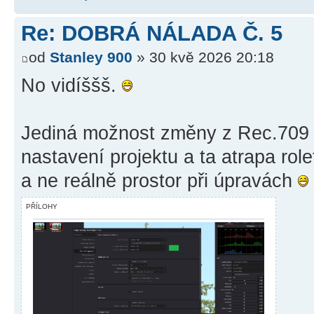
Re: DOBRÁ NÁLADA Č. 5
od
Stanley 900
» 30 kvě 2026 20:18
No vidíššš.
Jediná možnost změny z Rec.709 8
nastavení projektu a ta atrapa rol
a ne reálně prostor při úpravách
PŘÍLOHY