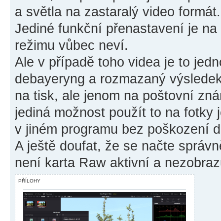
a světla na zastaralý video formát.
Jediné funkční přenastavení je na k
režimu vůbec neví.
Ale v případě toho videa je to jedn
debayeryng a rozmazaný výsledek 
na tisk, ale jenom na poštovní z
jediná možnost použít to na fotky j
v jiném programu bez poškození d
A ještě doufat, že se načte správn
není karta Raw aktivní a nezobraz
PŘÍLOHY