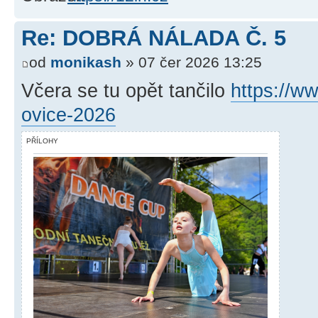
Re: DOBRÁ NÁLADA Č. 5
od
monikash
» 07 čer 2026 13:25
Včera se tu opět tančilo
https://ww
ovice-2026
PŘÍLOHY