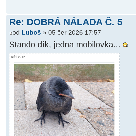
Re: DOBRÁ NÁLADA Č. 5
od
Luboš
» 05 čer 2026 17:57
Stando dík, jedna mobilovka...
PŘÍLOHY