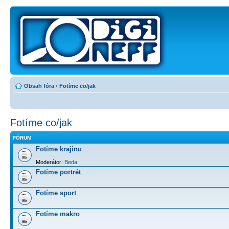
Obsah fóra
‹
Fotíme co/jak
Fotíme co/jak
FÓRUM
Fotíme krajinu
Moderátor:
Beda
Fotíme portrét
Fotíme sport
Fotíme makro