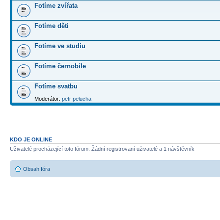
Fotíme zvířata
Fotíme děti
Fotíme ve studiu
Fotíme černobíle
Fotíme svatbu
Moderátor:
petr pelucha
KDO JE ONLINE
Uživatelé procházející toto fórum: Žádní registrovaní uživatelé a 1 návštěvník
Obsah fóra