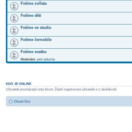
Fotíme zvířata
Fotíme děti
Fotíme ve studiu
Fotíme černobíle
Fotíme svatbu
Moderátor:
petr pelucha
KDO JE ONLINE
Uživatelé procházející toto fórum: Žádní registrovaní uživatelé a 1 návštěvník
Obsah fóra