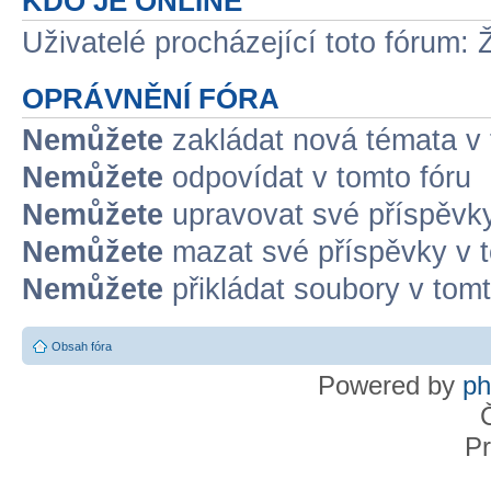
KDO JE ONLINE
Uživatelé procházející toto fórum: 
OPRÁVNĚNÍ FÓRA
Nemůžete
zakládat nová témata v 
Nemůžete
odpovídat v tomto fóru
Nemůžete
upravovat své příspěvky
Nemůžete
mazat své příspěvky v t
Nemůžete
přikládat soubory v tomt
Obsah fóra
Powered by
p
Pr