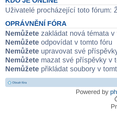
KDO JE ONLINE
Uživatelé procházející toto fórum: 
OPRÁVNĚNÍ FÓRA
Nemůžete
zakládat nová témata v 
Nemůžete
odpovídat v tomto fóru
Nemůžete
upravovat své příspěvky
Nemůžete
mazat své příspěvky v t
Nemůžete
přikládat soubory v tomt
Obsah fóra
Powered by
p
Pr