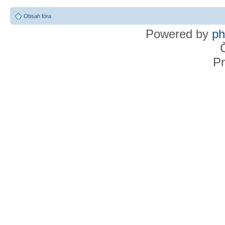
Obsah fóra
Powered by
p
Pr