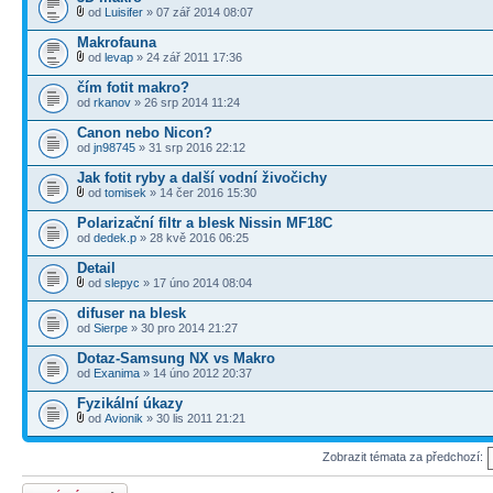
od
Luisifer
» 07 zář 2014 08:07
Makrofauna
od
levap
» 24 zář 2011 17:36
čím fotit makro?
od
rkanov
» 26 srp 2014 11:24
Canon nebo Nicon?
od
jn98745
» 31 srp 2016 22:12
Jak fotit ryby a další vodní živočichy
od
tomisek
» 14 čer 2016 15:30
Polarizační filtr a blesk Nissin MF18C
od
dedek.p
» 28 kvě 2016 06:25
Detail
od
slepyc
» 17 úno 2014 08:04
difuser na blesk
od
Sierpe
» 30 pro 2014 21:27
Dotaz-Samsung NX vs Makro
od
Exanima
» 14 úno 2012 20:37
Fyzikální úkazy
od
Avionik
» 30 lis 2011 21:21
Zobrazit témata za předchozí:
Odeslat nové téma