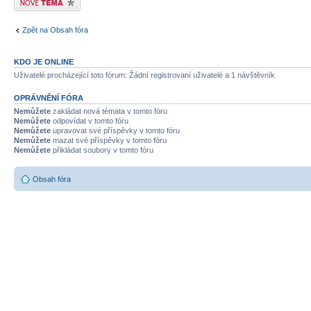
Zpět na Obsah fóra
KDO JE ONLINE
Uživatelé procházející toto fórum: Žádní registrovaní uživatelé a 1 návštěvník
OPRÁVNĚNÍ FÓRA
Nemůžete
zakládat nová témata v tomto fóru
Nemůžete
odpovídat v tomto fóru
Nemůžete
upravovat své příspěvky v tomto fóru
Nemůžete
mazat své příspěvky v tomto fóru
Nemůžete
přikládat soubory v tomto fóru
Obsah fóra