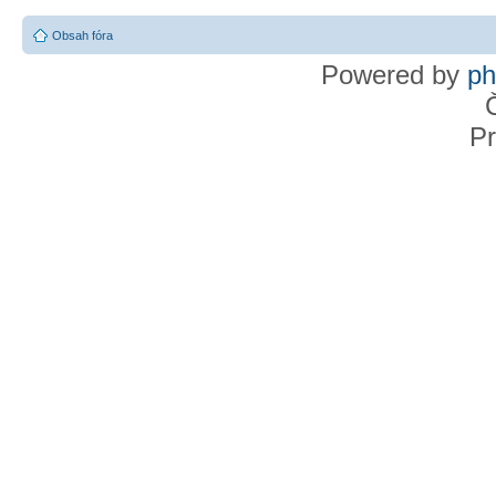
Obsah fóra
Powered by
p
Pr