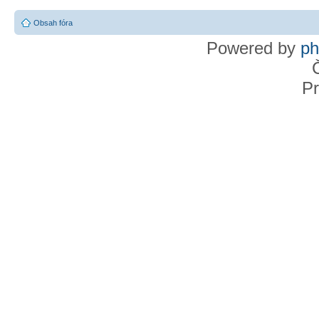
Obsah fóra
Powered by
p
Pr