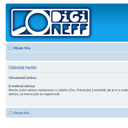
Obsah fóra
Odeslat heslo
Uživatelské jméno:
E-mailová adresa:
Musíte uvést adresu nastavenou u vašeho účtu. Pokud jste ji neměnili, tak je to e-mail
adresa, se kterou jste se registrovali.
Obsah fóra