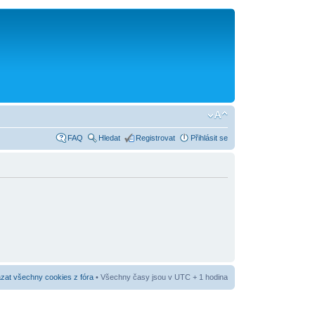
FAQ
Hledat
Registrovat
Přihlásit se
at všechny cookies z fóra
• Všechny časy jsou v UTC + 1 hodina