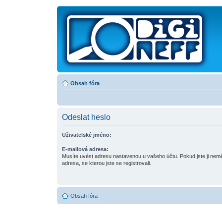
Obsah fóra
Odeslat heslo
Uživatelské jméno:
E-mailová adresa:
Musíte uvést adresu nastavenou u vašeho účtu. Pokud jste ji neměni
adresa, se kterou jste se registrovali.
Obsah fóra