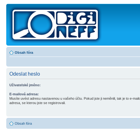
Obsah fóra
Odeslat heslo
Uživatelské jméno:
E-mailová adresa:
Musíte uvést adresu nastavenou u vašeho účtu. Pokud jste ji neměnili, tak je to e-mail
adresa, se kterou jste se registrovali.
Obsah fóra