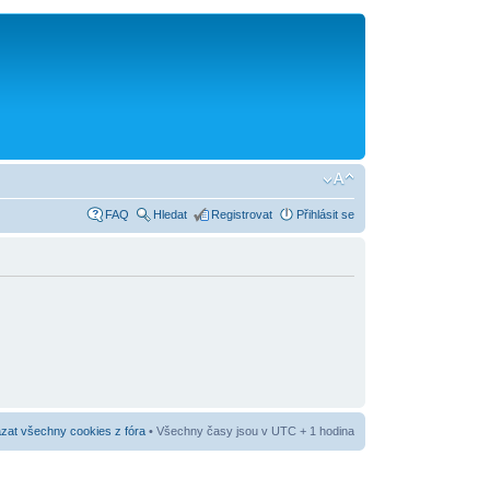
FAQ
Hledat
Registrovat
Přihlásit se
at všechny cookies z fóra
• Všechny časy jsou v UTC + 1 hodina