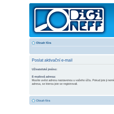
Obsah fóra
Poslat aktivační e-mail
Uživatelské jméno:
E-mailová adresa:
Musíte uvést adresu nastavenou u vašeho účtu. Pokud jste ji neměni
adresa, se kterou jste se registrovali.
Obsah fóra