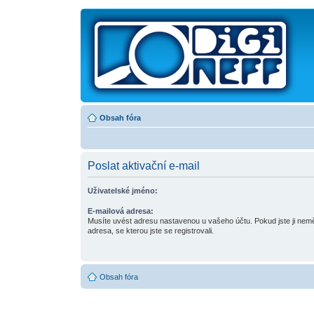
Obsah fóra
Poslat aktivační e-mail
Uživatelské jméno:
E-mailová adresa:
Musíte uvést adresu nastavenou u vašeho účtu. Pokud jste ji neměni
adresa, se kterou jste se registrovali.
Obsah fóra