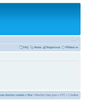
FAQ
Hledat
Registrovat
Přihlásit se
at všechny cookies z fóra
• Všechny časy jsou v UTC + 1 hodina