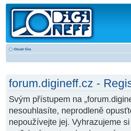
Obsah fóra
forum.digineff.cz - Regi
Svým přístupem na „forum.digine
nesouhlasíte, neprodleně opusťte
nepoužívejte jej. Vyhrazujeme s