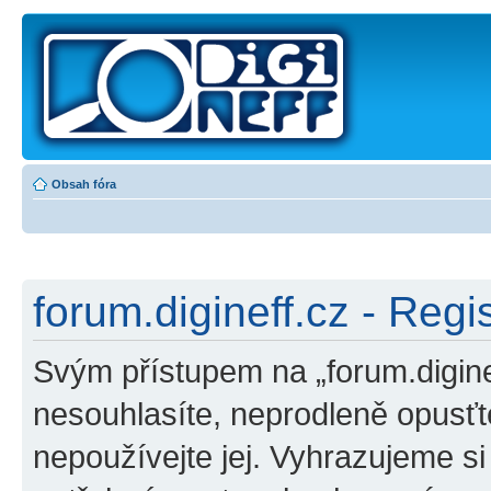
Obsah fóra
forum.digineff.cz - Regi
Svým přístupem na „forum.digine
nesouhlasíte, neprodleně opusťte
nepoužívejte jej. Vyhrazujeme s