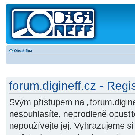
Obsah fóra
forum.digineff.cz - Regi
Svým přístupem na „forum.digine
nesouhlasíte, neprodleně opusťte
nepoužívejte jej. Vyhrazujeme s