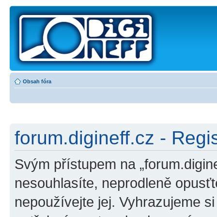
Obsah fóra
forum.digineff.cz - Regi
Svým přístupem na „forum.digine
nesouhlasíte, neprodleně opusťte
nepoužívejte jej. Vyhrazujeme s