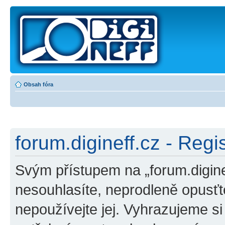
Obsah fóra
forum.digineff.cz - Regi
Svým přístupem na „forum.digine
nesouhlasíte, neprodleně opusťte
nepoužívejte jej. Vyhrazujeme s