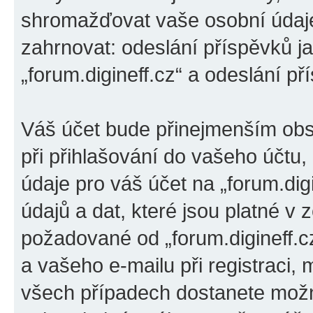
shromažďovat vaše osobní údaje
zahrnovat: odeslání příspěvků ja
„forum.digineff.cz“ a odeslání př
Váš účet bude přinejmenším obs
při přihlašování do vašeho účtu
údaje pro váš účet na „forum.di
údajů a dat, které jsou platné v 
požadované od „forum.digineff.
a vašeho e-mailu při registraci,
všech případech dostanete možno