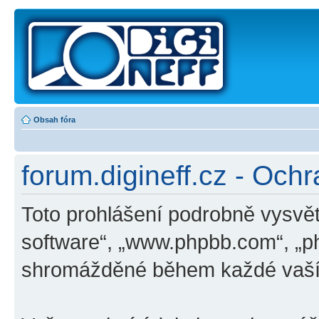
Obsah fóra
forum.digineff.cz - Och
Toto prohlášení podrobně vysvět
software“, „www.phpbb.com“, „p
shromážděné během každé vaší