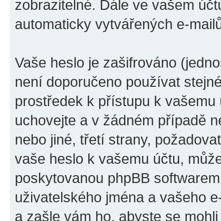
zobrazitelné. Dále ve vašem účt
automaticky vytvářených e-mail
Vaše heslo je zašifrováno (jedno
není doporučeno používat stejné
prostředek k přístupu k vašemu úč
uchovejte a v žádném případě ne
nebo jiné, třetí strany, požadov
vaše heslo k vašemu účtu, může
poskytovanou phpBB softwarem.
uživatelského jména a vašeho e
a zašle vám ho, abyste se mohli 