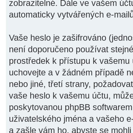
zobrazitelné. Dále ve vašem účt
automaticky vytvářených e-mail
Vaše heslo je zašifrováno (jedno
není doporučeno používat stejné
prostředek k přístupu k vašemu úč
uchovejte a v žádném případě ne
nebo jiné, třetí strany, požadov
vaše heslo k vašemu účtu, může
poskytovanou phpBB softwarem.
uživatelského jména a vašeho e
a zašle vám ho, abyste se mohli 