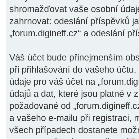
shromažďovat vaše osobní údaje
zahrnovat: odeslání příspěvků ja
„forum.digineff.cz“ a odeslání př
Váš účet bude přinejmenším obs
při přihlašování do vašeho účtu
údaje pro váš účet na „forum.di
údajů a dat, které jsou platné v 
požadované od „forum.digineff.
a vašeho e-mailu při registraci,
všech případech dostanete možno