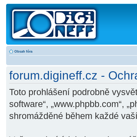
Obsah fóra
forum.digineff.cz - Och
Toto prohlášení podrobně vysvět
software“, „www.phpbb.com“, „p
shromážděné během každé vaší