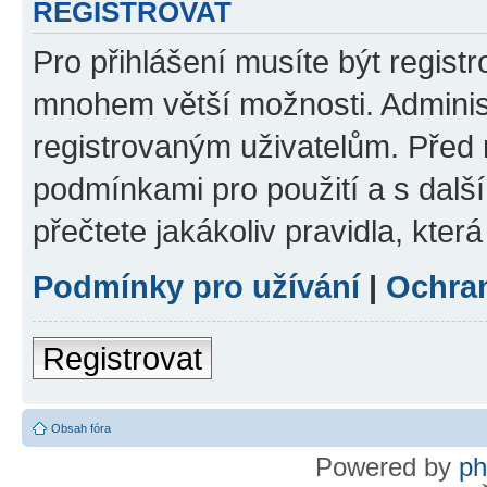
REGISTROVAT
Pro přihlášení musíte být regist
mnohem větší možnosti. Adminis
registrovaným uživatelům. Před re
podmínkami pro použití a s dalším
přečtete jakákoliv pravidla, která
Podmínky pro užívání
|
Ochra
Registrovat
Obsah fóra
Powered by
p