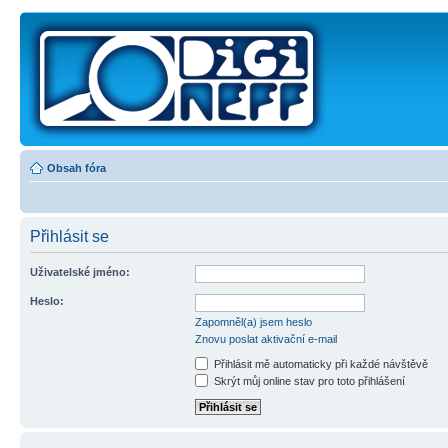
Obsah fóra
Přihlásit se
Uživatelské jméno:
Heslo:
Zapomněl(a) jsem heslo
Znovu poslat aktivační e-mail
Přihlásit mě automaticky při každé návštěvě
Skrýt můj online stav pro toto přihlášení