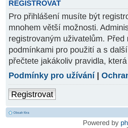
REGISTROVAT
Pro přihlášení musíte být regist
mnohem větší možnosti. Adminis
registrovaným uživatelům. Před re
podmínkami pro použití a s dalším
přečtete jakákoliv pravidla, která
Podmínky pro užívání
|
Ochra
Registrovat
Obsah fóra
Powered by
p