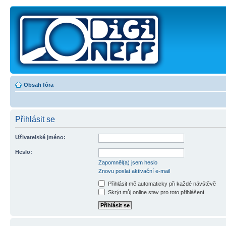
Obsah fóra
Přihlásit se
Uživatelské jméno:
Heslo:
Zapomněl(a) jsem heslo
Znovu poslat aktivační e-mail
Přihlásit mě automaticky při každé návštěvě
Skrýt můj online stav pro toto přihlášení