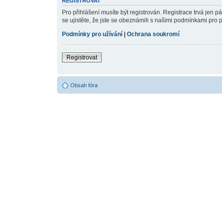
REGISTROVAT
Pro přihlášení musíte být registrován. Registrace trvá jen 
se ujistěte, že jste se obeznámili s našimi podmínkami pro pou
Podmínky pro užívání
|
Ochrana soukromí
Registrovat
Obsah fóra