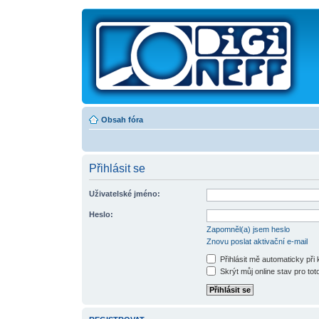
Obsah fóra
Přihlásit se
Uživatelské jméno:
Heslo:
Zapomněl(a) jsem heslo
Znovu poslat aktivační e-mail
Přihlásit mě automaticky při
Skrýt můj online stav pro toto