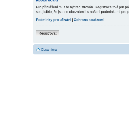
REGISTROVAT
Pro přihlášení musíte být registrován. Registrace trvá jen 
se ujistěte, že jste se obeznámili s našimi podmínkami pro pou
Podmínky pro užívání
|
Ochrana soukromí
Registrovat
Obsah fóra