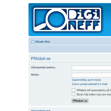
Obsah fóra
Přihlásit se
Uživatelské jméno:
Heslo:
Zapomněl(a) jsem heslo
Znovu poslat aktivační e-mail
Přihlásit mě automaticky při
Skrýt můj online stav pro toto