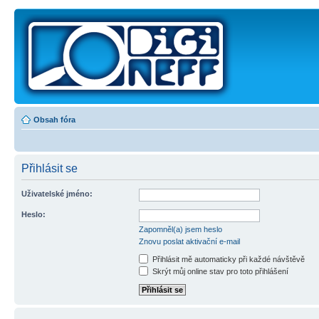
Obsah fóra
Přihlásit se
Uživatelské jméno:
Heslo:
Zapomněl(a) jsem heslo
Znovu poslat aktivační e-mail
Přihlásit mě automaticky při každé návštěvě
Skrýt můj online stav pro toto přihlášení