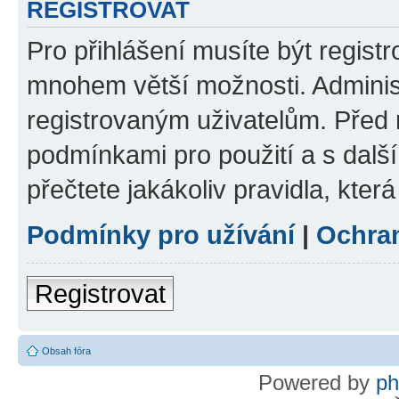
REGISTROVAT
Pro přihlášení musíte být regist
mnohem větší možnosti. Adminis
registrovaným uživatelům. Před re
podmínkami pro použití a s dalším
přečtete jakákoliv pravidla, která
Podmínky pro užívání
|
Ochra
Registrovat
Obsah fóra
Powered by
p